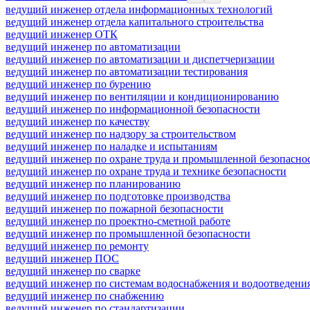
ведущий инженер отдела информационных технологий
ведущий инженер отдела капитального строительства
ведущий инженер ОТК
ведущий инженер по автоматизации
ведущий инженер по автоматизации и диспетчеризации
ведущий инженер по автоматизации тестирования
ведущий инженер по бурению
ведущий инженер по вентиляции и кондиционированию
ведущий инженер по информационной безопасности
ведущий инженер по качеству
ведущий инженер по надзору за строительством
ведущий инженер по наладке и испытаниям
ведущий инженер по охране труда и промышленной безопасно
ведущий инженер по охране труда и технике безопасности
ведущий инженер по планированию
ведущий инженер по подготовке производства
ведущий инженер по пожарной безопасности
ведущий инженер по проектно-сметной работе
ведущий инженер по промышленной безопасности
ведущий инженер по ремонту
ведущий инженер ПОС
ведущий инженер по сварке
ведущий инженер по системам водоснабжения и водоотведени
ведущий инженер по снабжению
ведущий инженер по стандартизации