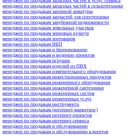
менеджер по продажам запасных частей и услуг сервиса
менеджер по продажам запасных частей к сельхозтехнике
менеджер по продажам запорной арматуры
менеджер по продажам запчастей для спецтехники
менеджер по продажам зарубежной недвижимости
менеджер по продажам земельных участков
менеджер по продажам зерновых культур
менеджер по продажам зоотоваров
менеджер по продажам ИБП
менеджер по продажам и бронированию
менеджер по продажам и ведению проектов
менеджер по продажам игрушек
менеджер по продажам изделий из ПВХ
менеджер по продажам измерительного оборудования
менеджер по продажам инвестиционных продуктов
менеджер по продажам инженерного оборудования
менеджер по продажам инженерной сантехники
менеджер по продажам инженерных систем
менеджер по продажам инженерных услуг
менеджер по продажам инструмента
менеджер по продажам (интернет-маркетинг)
менеджер по продажам интернет-проектов
менеджер по продажам интернет-сервиса
менеджер по продажам и обслуживанию
менеджер по продажам и обслуживанию клиентов