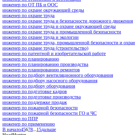
инженер по ОТ ПБ и ООС
инженер по охране окружающей среды
инженер по охране труда
инженер по охране труда и безопасности дорожного движения
инженер по охране труда и охране окружающей среды
инженер по охране труда и промышленной безопасности
инженер по охране труда и экологии
инженер по охране труда, промышленной безопасности и охр
инженер по охране труда (строительство)
инженер по патентной и изобретательской работе
инженер по планированию
инженер по планированию производства
инженер по планированию ремонтов
инженер по подбору вентиляционного оборудования
инженер по подбору насосного оборудования
инженер по подбору оборудования
инженер по подготовке кадров
инженер по подготовке производства
инженер по поддержке продаж
инженер по пожарной безопасности
инженер по пожарной безопасности ГО и ЧС
инженер по ППР
инженер по применению
В начало
4
5
6
7
8
...
15
дальше
HeadHunter