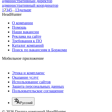
административный директор
административный координатор
1
2
3
4
5
...
13
дальше
HeadHunter
О компании
Помощь
Наши вакансии
Реклама на сайте
Требования к ПО
Каталог компаний
Поиск по вакансиям в Боржоми
Мобильное приложение
Этика и комплаенс
Оказание услуг
Использование сайтов
Защита персональных данных
Пользовательское соглашение
Русский
© 2026 Группа компаний HeadHunter