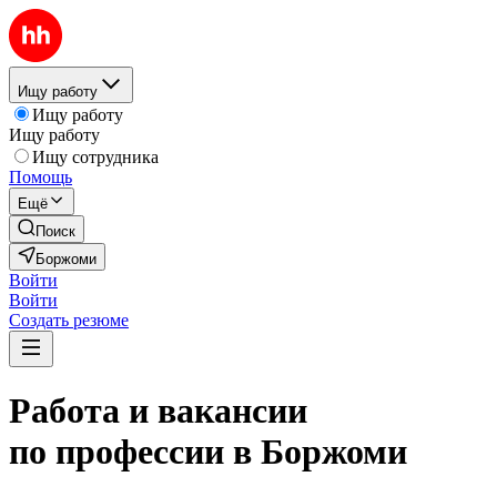
Ищу работу
Ищу работу
Ищу работу
Ищу сотрудника
Помощь
Ещё
Поиск
Боржоми
Войти
Войти
Создать резюме
Работа и вакансии
по профессии в Боржоми