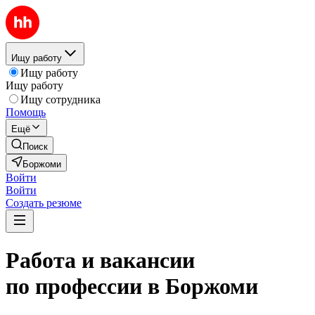
Ищу работу
Ищу работу
Ищу работу
Ищу сотрудника
Помощь
Ещё
Поиск
Боржоми
Войти
Войти
Создать резюме
Работа и вакансии
по профессии в Боржоми