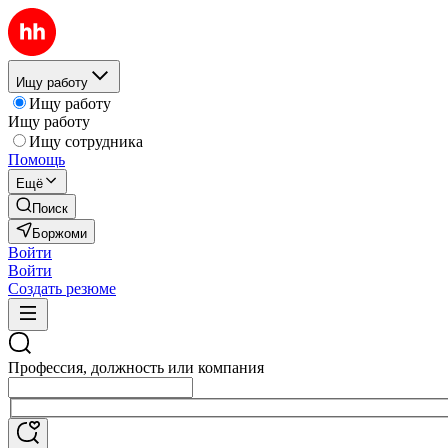
Ищу работу
Ищу работу
Ищу работу
Ищу сотрудника
Помощь
Ещё
Поиск
Боржоми
Войти
Войти
Создать резюме
Профессия, должность или компания