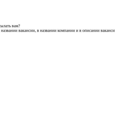
сылать вам?
 названии вакансии, в названии компании и в описании ваканс