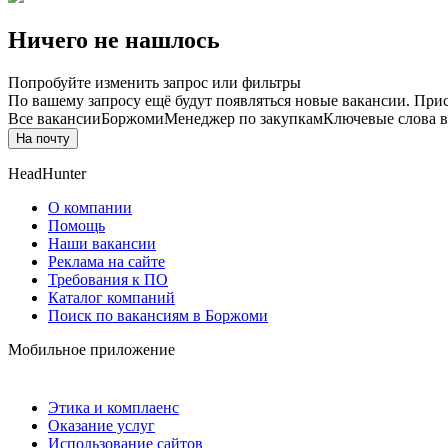
Ничего не нашлось
Попробуйте изменить запрос или фильтры
По вашему запросу ещё будут появляться новые вакансии. При
Все вакансии
Боржоми
Менеджер по закупкам
Ключевые слова в
На почту
HeadHunter
О компании
Помощь
Наши вакансии
Реклама на сайте
Требования к ПО
Каталог компаний
Поиск по вакансиям в Боржоми
Мобильное приложение
Этика и комплаенс
Оказание услуг
Использование сайтов