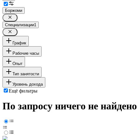
Боржоми
Специализации
1
График
Рабочие часы
Опыт
Тип занятости
Уровень дохода
Ещё фильтры
По запросу ничего не найдено