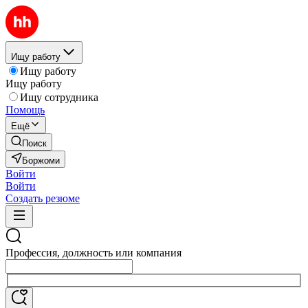
Ищу работу
Ищу работу
Ищу работу
Ищу сотрудника
Помощь
Ещё
Поиск
Боржоми
Войти
Войти
Создать резюме
Профессия, должность или компания