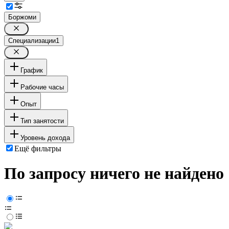
Боржоми
Специализации
1
График
Рабочие часы
Опыт
Тип занятости
Уровень дохода
Ещё фильтры
По запросу ничего не найдено