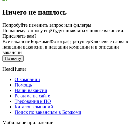
Ничего не нашлось
Попробуйте изменить запрос или фильтры
По вашему запросу ещё будут появляться новые вакансии.
Присылать вам?
Все вакансии
Боржоми
Фотограф, ретушер
Ключевые слова в
названии вакансии, в названии компании и в описании
вакансии
На почту
HeadHunter
О компании
Помощь
Наши вакансии
Реклама на сайте
Требования к ПО
Каталог компаний
Поиск по вакансиям в Боржоми
Мобильное приложение