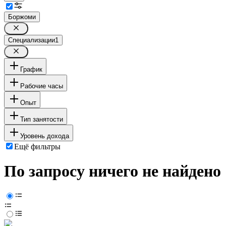
Боржоми
Специализации
1
График
Рабочие часы
Опыт
Тип занятости
Уровень дохода
Ещё фильтры
По запросу ничего не найдено