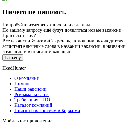
Ничего не нашлось
Попробуйте изменить запрос или фильтры
По вашему запросу ещё будут появляться новые вакансии.
Присылать вам?
Все вакансии
Боржоми
Секретарь, помощник руководителя,
ассистент
Ключевые слова в названии вакансии, в названии
компании и в описании вакансии
На почту
HeadHunter
О компании
Помощь
Наши вакансии
Реклама на сайте
Требования к ПО
Каталог компаний
Поиск по вакансиям в Боржоми
Мобильное приложение