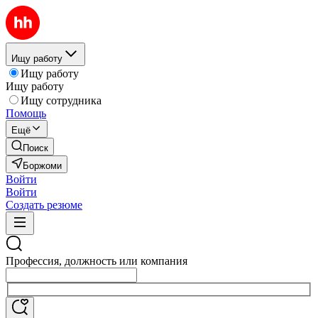
Ищу работу
Ищу работу
Ищу работу
Ищу сотрудника
Помощь
Ещё
Поиск
Боржоми
Войти
Войти
Создать резюме
Профессия, должность или компания