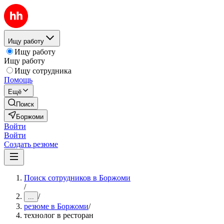
Ищу работу
Ищу работу
Ищу работу
Ищу сотрудника
Помощь
Ещё
Поиск
Боржоми
Войти
Войти
Создать резюме
Поиск сотрудников в Боржоми
/
/
...
резюме в Боржоми
/
технолог в ресторан