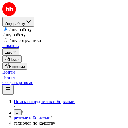
Ищу работу
Ищу работу
Ищу работу
Ищу сотрудника
Помощь
Ещё
Поиск
Боржоми
Войти
Войти
Создать резюме
Поиск сотрудников в Боржоми
/
/
...
резюме в Боржоми
/
технолог по качеству