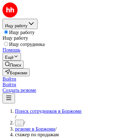
Ищу работу
Ищу работу
Ищу работу
Ищу сотрудника
Помощь
Ещё
Поиск
Боржоми
Войти
Войти
Создать резюме
Поиск сотрудников в Боржоми
/
/
...
резюме в Боржоми
/
стажер по продажам