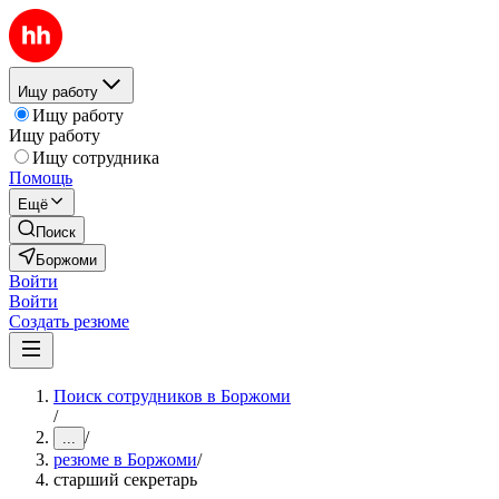
Ищу работу
Ищу работу
Ищу работу
Ищу сотрудника
Помощь
Ещё
Поиск
Боржоми
Войти
Войти
Создать резюме
Поиск сотрудников в Боржоми
/
/
...
резюме в Боржоми
/
старший секретарь