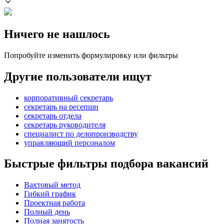
Ничего не нашлось
Попробуйте изменить формулировку или фильтры
Другие пользователи ищут
корпоративный секретарь
секретарь на ресепшн
секретарь отдела
секретарь руководителя
специалист по делопроизводству
управляющий персоналом
Быстрые фильтры подбора вакансий
Вахтовый метод
Гибкий график
Проектная работа
Полный день
Полная занятость