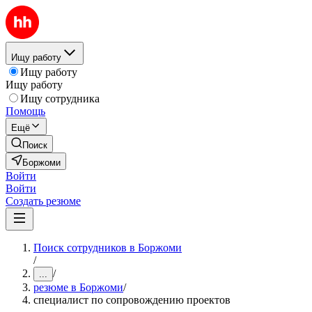
Ищу работу
Ищу работу
Ищу работу
Ищу сотрудника
Помощь
Ещё
Поиск
Боржоми
Войти
Войти
Создать резюме
Поиск сотрудников в Боржоми
/
/
...
резюме в Боржоми
/
специалист по сопровождению проектов