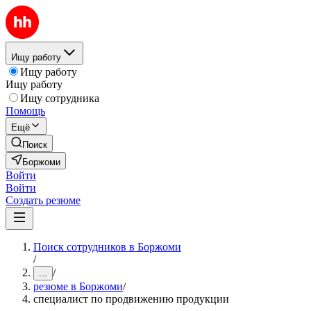
Ищу работу
Ищу работу
Ищу работу
Ищу сотрудника
Помощь
Ещё
Поиск
Боржоми
Войти
Войти
Создать резюме
Поиск сотрудников в Боржоми
/
/
...
резюме в Боржоми
/
специалист по продвижению продукции