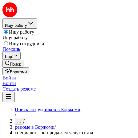
Ищу работу
Ищу работу
Ищу работу
Ищу сотрудника
Помощь
Ещё
Поиск
Боржоми
Войти
Войти
Создать резюме
Поиск сотрудников в Боржоми
/
/
...
резюме в Боржоми
/
специалист по продажам услуг связи