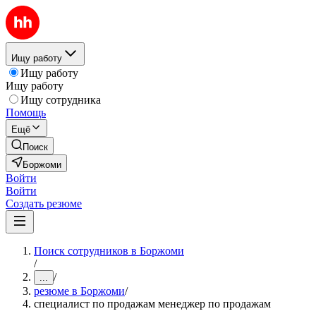
Ищу работу
Ищу работу
Ищу работу
Ищу сотрудника
Помощь
Ещё
Поиск
Боржоми
Войти
Войти
Создать резюме
Поиск сотрудников в Боржоми
/
/
...
резюме в Боржоми
/
специалист по продажам менеджер по продажам