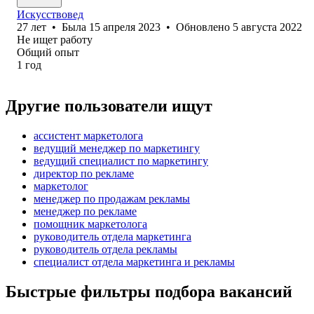
Искусствовед
27
лет
•
Была
15 апреля 2023
•
Обновлено
5 августа 2022
Не ищет работу
Общий опыт
1
год
Другие пользователи ищут
ассистент маркетолога
ведущий менеджер по маркетингу
ведущий специалист по маркетингу
директор по рекламе
маркетолог
менеджер по продажам рекламы
менеджер по рекламе
помощник маркетолога
руководитель отдела маркетинга
руководитель отдела рекламы
специалист отдела маркетинга и рекламы
Быстрые фильтры подбора вакансий