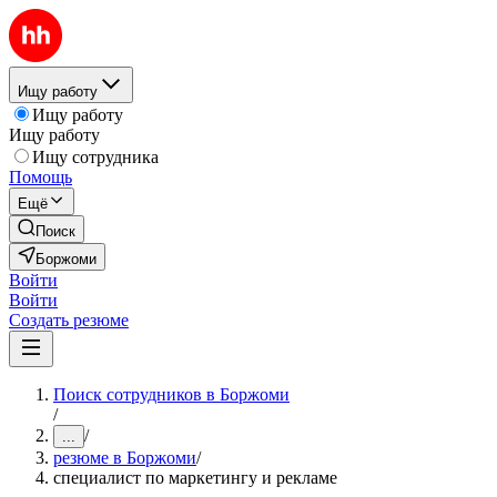
Ищу работу
Ищу работу
Ищу работу
Ищу сотрудника
Помощь
Ещё
Поиск
Боржоми
Войти
Войти
Создать резюме
Поиск сотрудников в Боржоми
/
/
...
резюме в Боржоми
/
специалист по маркетингу и рекламе