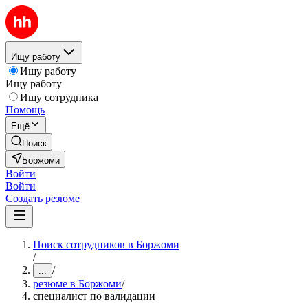
Ищу работу
Ищу работу
Ищу работу
Ищу сотрудника
Помощь
Ещё
Поиск
Боржоми
Войти
Войти
Создать резюме
Поиск сотрудников в Боржоми
/
/
...
резюме в Боржоми
/
специалист по валидации