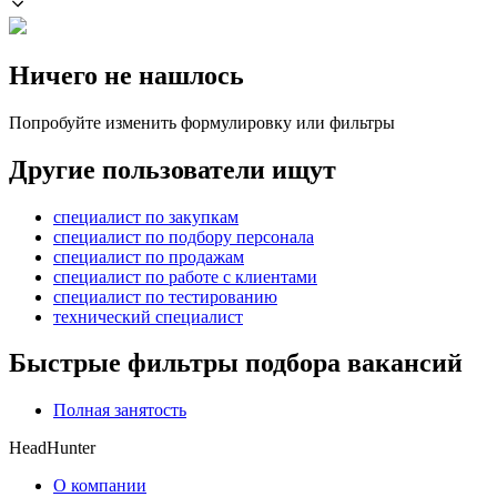
Ничего не нашлось
Попробуйте изменить формулировку или фильтры
Другие пользователи ищут
специалист по закупкам
специалист по подбору персонала
специалист по продажам
специалист по работе с клиентами
специалист по тестированию
технический специалист
Быстрые фильтры подбора вакансий
Полная занятость
HeadHunter
О компании