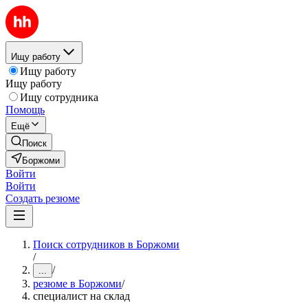
Ищу работу
Ищу работу
Ищу работу
Ищу сотрудника
Помощь
Ещё
Поиск
Боржоми
Войти
Войти
Создать резюме
Поиск сотрудников в Боржоми
/
/
...
резюме в Боржоми
/
специалист на склад