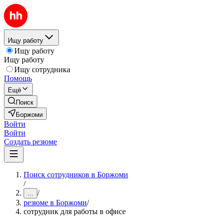
Ищу работу
Ищу работу
Ищу работу
Ищу сотрудника
Помощь
Ещё
Поиск
Боржоми
Войти
Войти
Создать резюме
Поиск сотрудников в Боржоми
/
/
...
резюме в Боржоми
/
сотрудник для работы в офисе