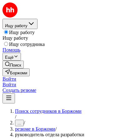
Ищу работу
Ищу работу
Ищу работу
Ищу сотрудника
Помощь
Ещё
Поиск
Боржоми
Войти
Войти
Создать резюме
Поиск сотрудников в Боржоми
/
/
...
резюме в Боржоми
/
руководитель отдела разработки