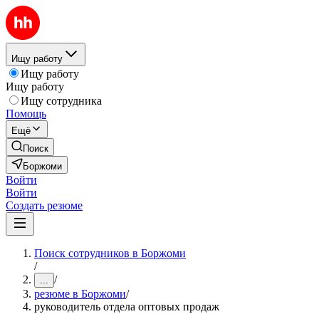
Ищу работу
Ищу работу
Ищу работу
Ищу сотрудника
Помощь
Ещё
Поиск
Боржоми
Войти
Войти
Создать резюме
Поиск сотрудников в Боржоми
/
/
...
резюме в Боржоми
/
руководитель отдела оптовых продаж