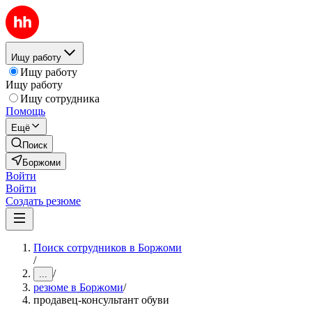
Ищу работу
Ищу работу
Ищу работу
Ищу сотрудника
Помощь
Ещё
Поиск
Боржоми
Войти
Войти
Создать резюме
Поиск сотрудников в Боржоми
/
/
...
резюме в Боржоми
/
продавец-консультант обуви