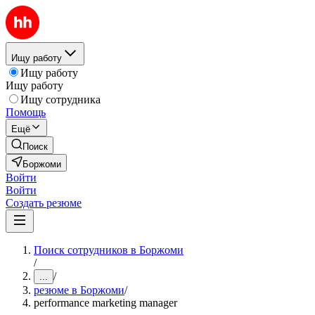
Ищу работу
Ищу работу
Ищу работу
Ищу сотрудника
Помощь
Ещё
Поиск
Боржоми
Войти
Войти
Создать резюме
Поиск сотрудников в Боржоми
/
/
...
резюме в Боржоми
/
performance marketing manager