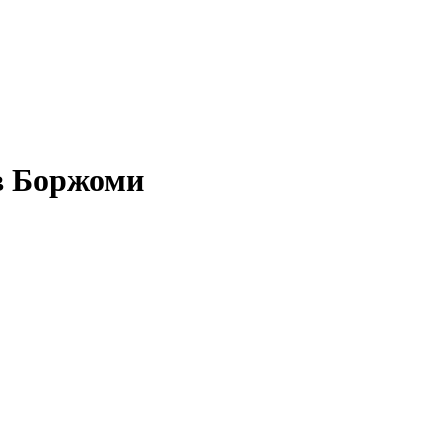
в Боржоми