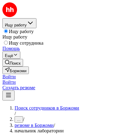
Ищу работу
Ищу работу
Ищу работу
Ищу сотрудника
Помощь
Ещё
Поиск
Боржоми
Войти
Войти
Создать резюме
Поиск сотрудников в Боржоми
/
/
...
резюме в Боржоми
/
начальник лаборатории