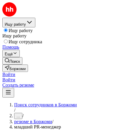
Ищу работу
Ищу работу
Ищу работу
Ищу сотрудника
Помощь
Ещё
Поиск
Боржоми
Войти
Войти
Создать резюме
Поиск сотрудников в Боржоми
/
/
...
резюме в Боржоми
/
младший PR-менеджер