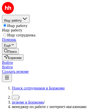
Ищу работу
Ищу работу
Ищу работу
Ищу сотрудника
Помощь
Ещё
Поиск
Боржоми
Войти
Войти
Создать резюме
Поиск сотрудников в Боржоми
/
/
...
резюме в Боржоми
/
менеджер по работе с интернет-магазинами