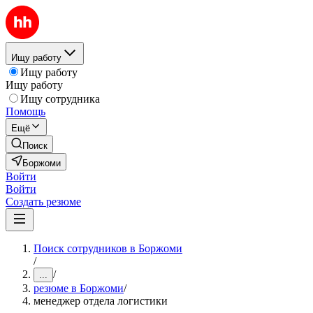
Ищу работу
Ищу работу
Ищу работу
Ищу сотрудника
Помощь
Ещё
Поиск
Боржоми
Войти
Войти
Создать резюме
Поиск сотрудников в Боржоми
/
/
...
резюме в Боржоми
/
менеджер отдела логистики