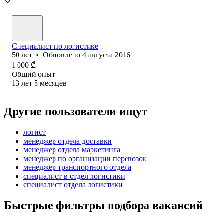
Специалист по логистике
50
лет
•
Обновлено
4 августа 2016
1 000
₾
Общий опыт
13
лет
5
месяцев
Другие пользователи ищут
логист
менеджер отдела доставки
менеджер отдела маркетинга
менеджер по организации перевозок
менеджер транспортного отдела
специалист в отдел логистики
специалист отдела логистики
Быстрые фильтры подбора вакансий