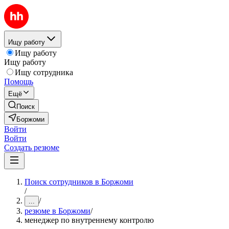
Ищу работу
Ищу работу
Ищу работу
Ищу сотрудника
Помощь
Ещё
Поиск
Боржоми
Войти
Войти
Создать резюме
Поиск сотрудников в Боржоми
/
/
...
резюме в Боржоми
/
менеджер по внутреннему контролю