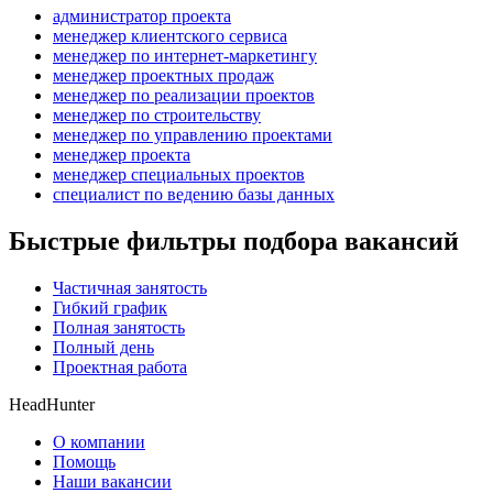
администратор проекта
менеджер клиентского сервиса
менеджер по интернет-маркетингу
менеджер проектных продаж
менеджер по реализации проектов
менеджер по строительству
менеджер по управлению проектами
менеджер проекта
менеджер специальных проектов
специалист по ведению базы данных
Быстрые фильтры подбора вакансий
Частичная занятость
Гибкий график
Полная занятость
Полный день
Проектная работа
HeadHunter
О компании
Помощь
Наши вакансии