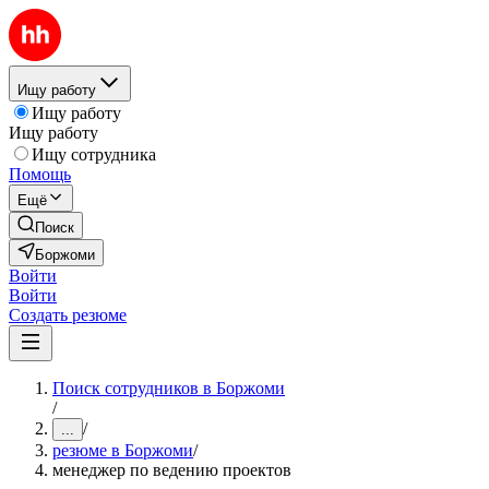
Ищу работу
Ищу работу
Ищу работу
Ищу сотрудника
Помощь
Ещё
Поиск
Боржоми
Войти
Войти
Создать резюме
Поиск сотрудников в Боржоми
/
/
...
резюме в Боржоми
/
менеджер по ведению проектов