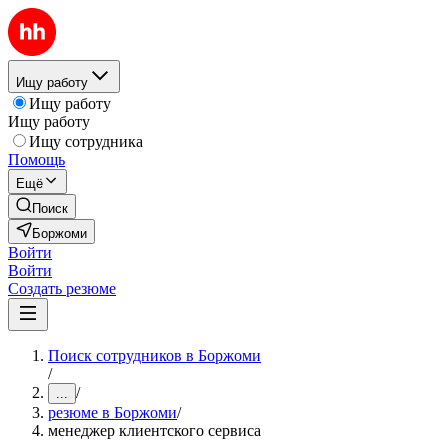
Ищу работу
Ищу работу
Ищу работу
Ищу сотрудника
Помощь
Ещё
Поиск
Боржоми
Войти
Войти
Создать резюме
Поиск сотрудников в Боржоми
/
/
...
резюме в Боржоми
/
менеджер клиентского сервиса