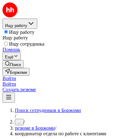
Ищу работу
Ищу работу
Ищу работу
Ищу сотрудника
Помощь
Ещё
Поиск
Боржоми
Войти
Войти
Создать резюме
Поиск сотрудников в Боржоми
/
/
...
резюме в Боржоми
/
координатор отдела по работе с клиентами