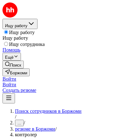
Ищу работу
Ищу работу
Ищу работу
Ищу сотрудника
Помощь
Ещё
Поиск
Боржоми
Войти
Войти
Создать резюме
Поиск сотрудников в Боржоми
/
/
...
резюме в Боржоми
/
контролер