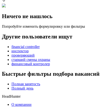
Ничего не нашлось
Попробуйте изменить формулировку или фильтры
Другие пользователи ищут
financial controller
инспектор
проверяющий
старший смены охраны
финансовый контролер
Быстрые фильтры подбора вакансий
Полная занятость
Полный день
HeadHunter
О компании