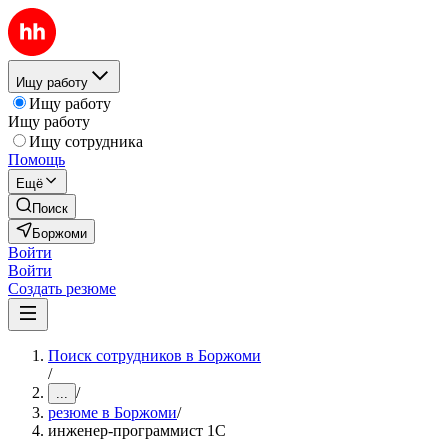
Ищу работу
Ищу работу
Ищу работу
Ищу сотрудника
Помощь
Ещё
Поиск
Боржоми
Войти
Войти
Создать резюме
Поиск сотрудников в Боржоми
/
/
...
резюме в Боржоми
/
инженер-программист 1С