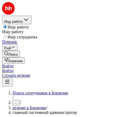
Ищу работу
Ищу работу
Ищу работу
Ищу сотрудника
Помощь
Ещё
Поиск
Боржоми
Войти
Войти
Создать резюме
Поиск сотрудников в Боржоми
/
/
...
резюме в Боржоми
/
главный системный администратор