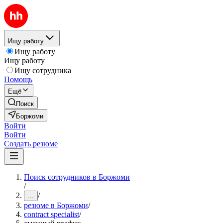
Ищу работу
Ищу работу
Ищу работу
Ищу сотрудника
Помощь
Ещё
Поиск
Боржоми
Войти
Войти
Создать резюме
Поиск сотрудников в Боржоми
/
/
...
резюме в Боржоми
/
contract specialist
/