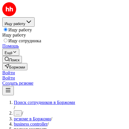
Ищу работу
Ищу работу
Ищу работу
Ищу сотрудника
Помощь
Ещё
Поиск
Боржоми
Войти
Войти
Создать резюме
Поиск сотрудников в Боржоми
/
/
...
резюме в Боржоми
/
business controller
/