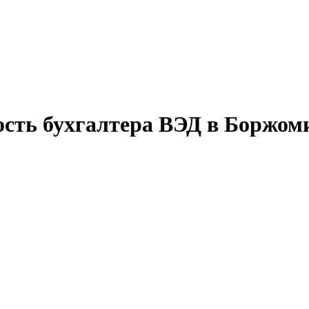
ость бухгалтера ВЭД в Боржом