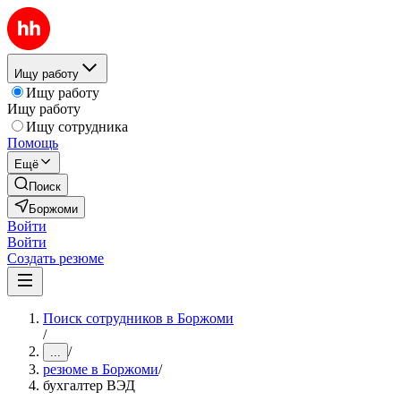
Ищу работу
Ищу работу
Ищу работу
Ищу сотрудника
Помощь
Ещё
Поиск
Боржоми
Войти
Войти
Создать резюме
Поиск сотрудников в Боржоми
/
/
...
резюме в Боржоми
/
бухгалтер ВЭД