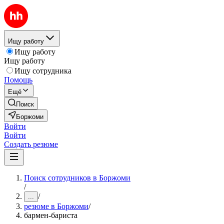
Ищу работу
Ищу работу
Ищу работу
Ищу сотрудника
Помощь
Ещё
Поиск
Боржоми
Войти
Войти
Создать резюме
Поиск сотрудников в Боржоми
/
/
...
резюме в Боржоми
/
бармен-бариста