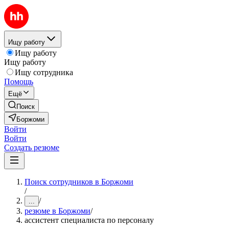
Ищу работу
Ищу работу
Ищу работу
Ищу сотрудника
Помощь
Ещё
Поиск
Боржоми
Войти
Войти
Создать резюме
Поиск сотрудников в Боржоми
/
/
...
резюме в Боржоми
/
ассистент специалиста по персоналу