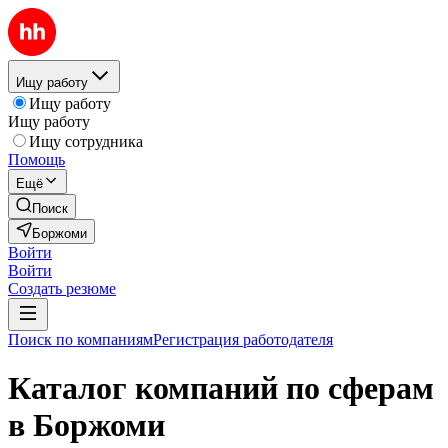
Ищу работу
Ищу работу
Ищу работу
Ищу сотрудника
Помощь
Ещё
Поиск
Боржоми
Войти
Войти
Создать резюме
Поиск по компаниям
Регистрация работодателя
Каталог компаний по сферам
в Боржоми