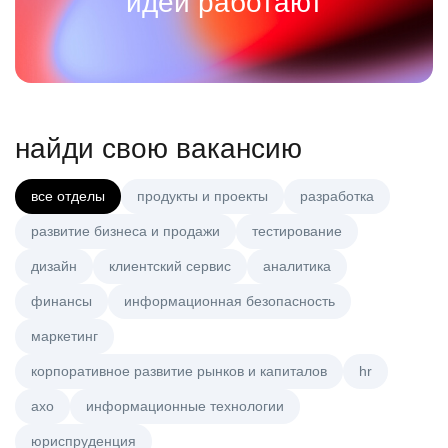
идеи работают
найди свою вакансию
все отделы
продукты и проекты
разработка
развитие бизнеса и продажи
тестирование
дизайн
клиентский сервис
аналитика
финансы
информационная безопасность
маркетинг
корпоративное развитие рынков и капиталов
hr
axo
информационные технологии
юриспруденция