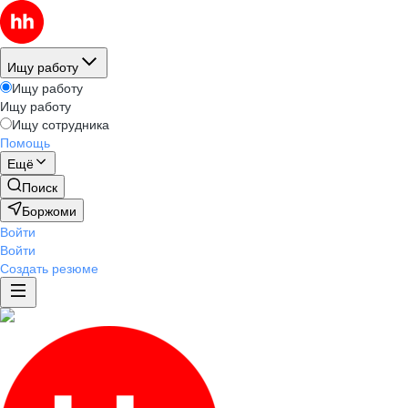
Ищу работу
Ищу работу
Ищу работу
Ищу сотрудника
Помощь
Ещё
Поиск
Боржоми
Войти
Войти
Создать резюме