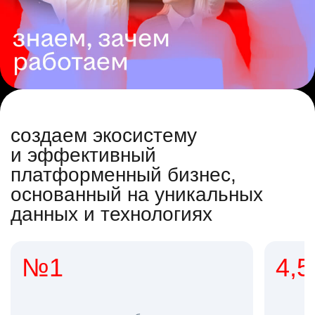
создаем экосистему
и эффективный
платформенный бизнес,
основанный на уникальных
данных и технологиях
4,5
2