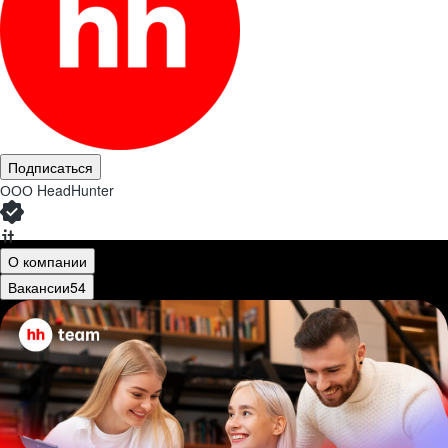
Подписаться
ООО
HeadHunter
О компании
Вакансии
54