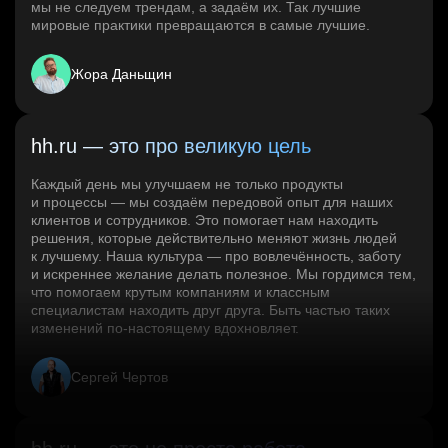
мы не следуем трендам, а задаём их. Так лучшие
мировые практики превращаются в самые лучшие.
Жора Даньщин
hh.ru — это про великую цель
Каждый день мы улучшаем не только продукты
и процессы — мы создаём передовой опыт для наших
клиентов и сотрудников. Это помогает нам находить
решения, которые действительно меняют жизнь людей
к лучшему. Наша культура — про вовлечённость, заботу
и искреннее желание делать полезное. Мы гордимся тем,
что помогаем крутым компаниям и классным
специалистам находить друг друга. Быть частью таких
изменений по‑настоящему вдохновляет.
Сергей Чертов