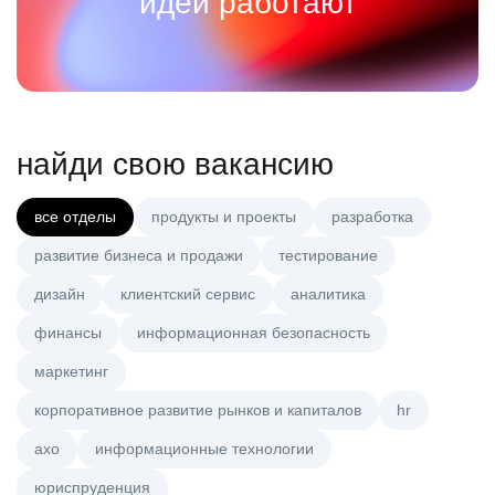
идеи работают
найди свою вакансию
все отделы
продукты и проекты
разработка
развитие бизнеса и продажи
тестирование
дизайн
клиентский сервис
аналитика
финансы
информационная безопасность
маркетинг
корпоративное развитие рынков и капиталов
hr
axo
информационные технологии
юриспруденция