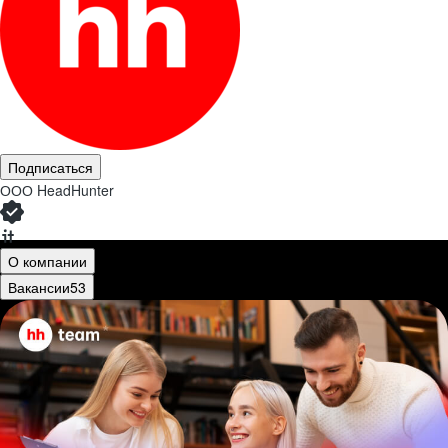
Подписаться
ООО
HeadHunter
О компании
Вакансии
53