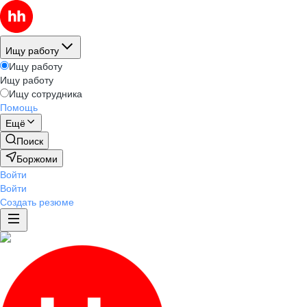
Ищу работу
Ищу работу
Ищу работу
Ищу сотрудника
Помощь
Ещё
Поиск
Боржоми
Войти
Войти
Создать резюме