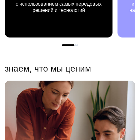
х
и примерах видим, как результаты
нашей работы меняют жизни людей
знаем, что мы ценим