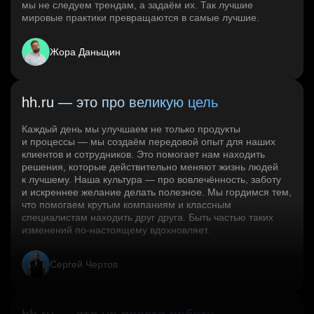
мы не следуем трендам, а задаём их. Так лучшие
мировые практики превращаются в самые лучшие.
Жора Даньщин
hh.ru — это про великую цель
Каждый день мы улучшаем не только продукты
и процессы — мы создаём передовой опыт для наших
клиентов и сотрудников. Это помогает нам находить
решения, которые действительно меняют жизнь людей
к лучшему. Наша культура — про вовлечённость, заботу
и искреннее желание делать полезное. Мы гордимся тем,
что помогаем крутым компаниям и классным
специалистам находить друг друга. Быть частью таких
изменений по‑настоящему вдохновляет.
Сергей Чертов