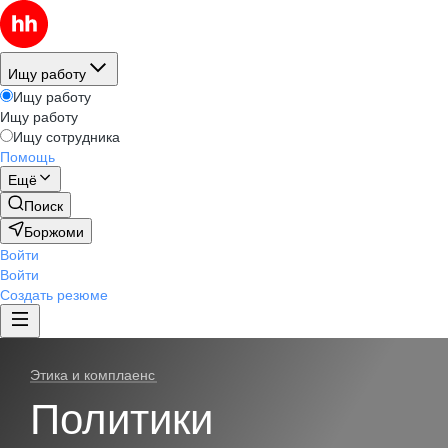
Ищу работу
Ищу работу
Ищу работу
Ищу сотрудника
Помощь
Ещё
Поиск
Боржоми
Войти
Войти
Создать резюме
Этика и комплаенс
Политики