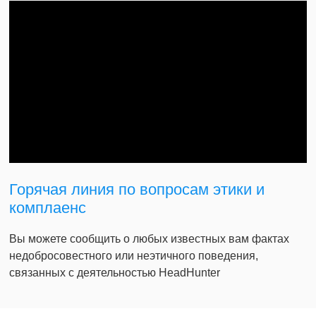
Горячая линия по вопросам этики и
комплаенс
Вы можете сообщить о любых известных вам фактах
недобросовестного или неэтичного поведения,
связанных с деятельностью HeadHunter