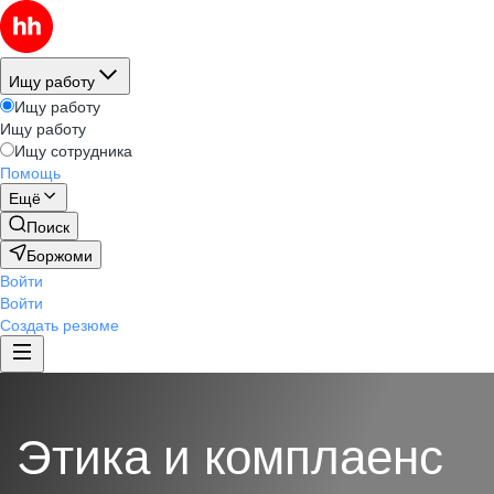
Ищу работу
Ищу работу
Ищу работу
Ищу сотрудника
Помощь
Ещё
Поиск
Боржоми
Войти
Войти
Создать резюме
Этика и комплаенс