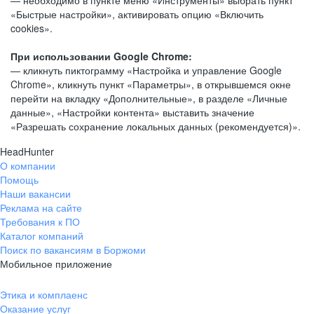
— необходимо в пункте меню «Инструменты» выбрать пункт
«Быстрые настройки», активировать опцию «Включить
cookies».
При использовании Google Chrome:
— кликнуть пиктограмму «Настройка и управление Google
Chrome», кликнуть пункт «Параметры», в открывшемся окне
перейти на вкладку «Дополнительные», в разделе «Личные
данные», «Настройки контента» выставить значение
«Разрешать сохранение локальных данных (рекомендуется)».
HeadHunter
О компании
Помощь
Наши вакансии
Реклама на сайте
Требования к ПО
Каталог компаний
Поиск по вакансиям в Боржоми
Мобильное приложение
Этика и комплаенс
Оказание услуг