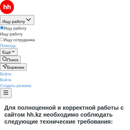
Ищу работу
Ищу работу
Ищу работу
Ищу сотрудника
Помощь
Ещё
Поиск
Боржоми
Войти
Войти
Создать резюме
Для полноценной и корректной работы с
сайтом hh.kz необходимо соблюдать
следующие технические требования: