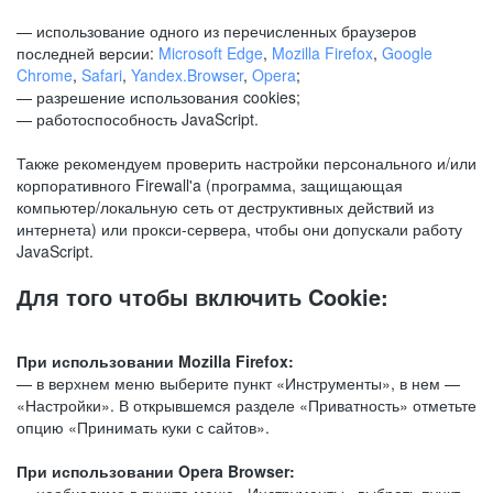
— использование одного из перечисленных браузеров
последней версии:
Microsoft Edge
,
Mozilla Firefox
,
Google
Chrome
,
Safari
,
Yandex.Browser
,
Opera
;
— разрешение использования cookies;
— работоспособность JavaScript.
Также рекомендуем проверить настройки персонального и/или
корпоративного Firewall'a (программа, защищающая
компьютер/локальную сеть от деструктивных действий из
интернета) или прокси-сервера, чтобы они допускали работу
JavaScript.
Для того чтобы включить Cookie:
При использовании Mozilla Firefox:
— в верхнем меню выберите пункт «Инструменты», в нем —
«Настройки». В открывшемся разделе «Приватность» отметьте
опцию «Принимать куки с сайтов».
При использовании Opera Browser: