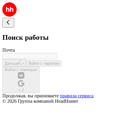
Поиск работы
Почта
Дальше
Войти с паролем
Войти с помощью
+
2
Продолжая, вы принимаете
правила сервиса
© 2026 Группа компаний HeadHunter