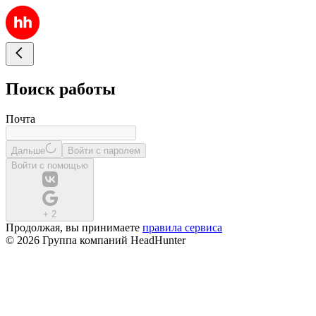
Поиск работы
Почта
Дальше
Войти с паролем
Войти с помощью
+
2
Продолжая, вы принимаете
правила сервиса
© 2026 Группа компаний HeadHunter